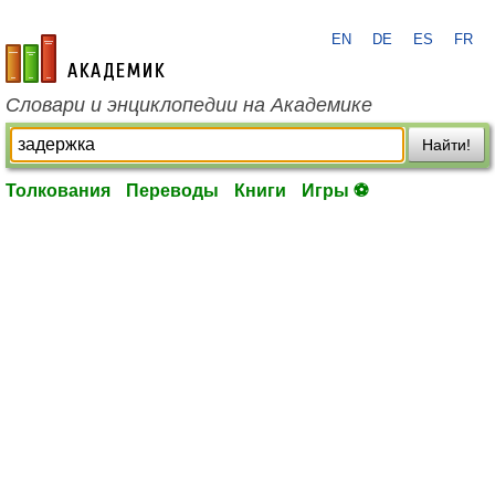
EN
DE
ES
FR
academic.ru
Словари и энциклопедии на Академике
Найти!
Толкования
Переводы
Книги
Игры ⚽