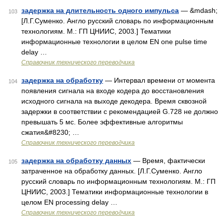
задержка на длительность одного импульса
— &mdash;
103
[Л.Г.Суменко. Англо русский словарь по информационным
технологиям. М.: ГП ЦНИИС, 2003.] Тематики
информационные технологии в целом EN one pulse time
delay …
Справочник технического переводчика
задержка на обработку
— Интервал времени от момента
104
появления сигнала на входе кодера до восстановления
исходного сигнала на выходе декодера. Время сквозной
задержки в соответствии с рекомендацией G.728 не должно
превышать 5 мс. Более эффективные алгоритмы
сжатия&#8230; …
Справочник технического переводчика
задержка на обработку данных
— Время, фактически
105
затраченное на обработку данных. [Л.Г.Суменко. Англо
русский словарь по информационным технологиям. М.: ГП
ЦНИИС, 2003.] Тематики информационные технологии в
целом EN processing delay …
Справочник технического переводчика