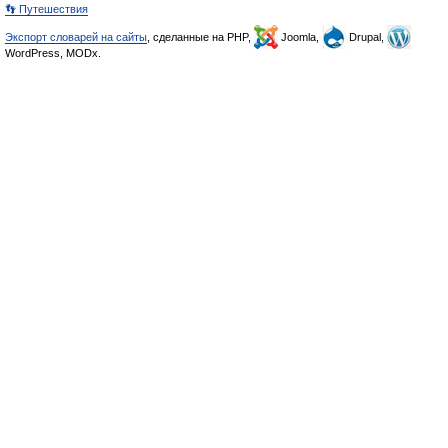
👣 Путешествия
Экспорт словарей на сайты
, сделанные на PHP,
Joomla,
Drupal,
WordPress, MODx.