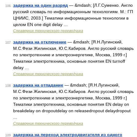
задержка на один разряд
— &mdash; [Л.Г.Суменко. Англо
106
русский словарь по информационным технологиям. М.: ГП
ЦНИИС, 2003.] Тематики информационные технологии в
целом EN one digit delay …
Справочник технического переводчика
задержка на отключение
— &mdash; [Я.Н.Лугинский,
107
М.С.Фези Жилинская, Ю.С.Кабиров. Англо русский словарь
по электротехнике и электроэнергетике, Москва, 1999 г.]
Тематики электротехника, основные понятия EN turnoff
delay …
Справочник технического переводчика
задержка на отпадание
— &mdash; [Я.Н.Лугинский,
108
М.С.Фези Жилинская, Ю.С.Кабиров. Англо русский словарь
по электротехнике и электроэнергетике, Москва, 1999 г.]
Тематики электротехника, основные понятия EN delay on
breakdelay on dropoutdelay on releasedropout delaydropout
…
Справочник технического переводчика
задержка на переход электродвигателя из одного
109